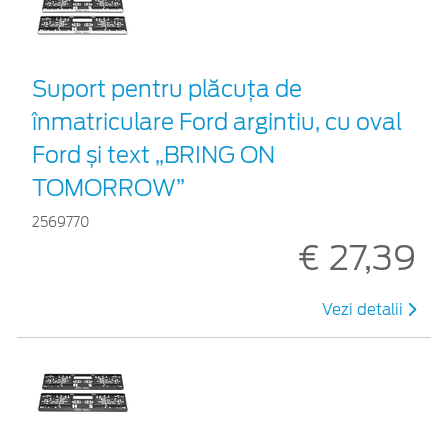
Suport pentru plăcuța de
înmatriculare Ford argintiu, cu oval
Ford și text „BRING ON
TOMORROW”
2569770
€ 27,39
Vezi detalii