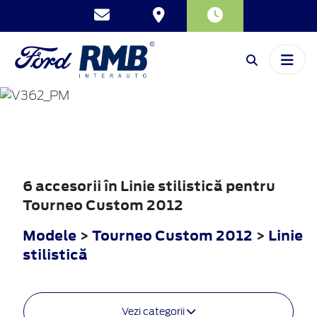
TOURNEO
CUSTOM
2012
6 accesorii în Linie stilistică pentru
Tourneo Custom 2012
Modele
>
Tourneo Custom 2012
>
Linie
stilistică
Vezi categorii