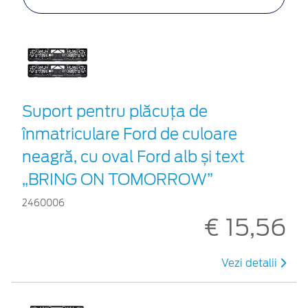
Suport pentru plăcuța de
înmatriculare Ford de culoare
neagră, cu oval Ford alb și text
„BRING ON TOMORROW”
2460006
€ 15,56
Vezi detalii