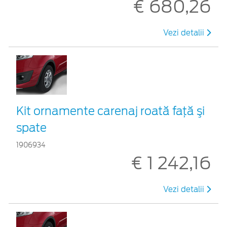
€ 680,26
Vezi detalii
Kit ornamente carenaj roată faţă şi
spate
1906934
€ 1 242,16
Vezi detalii