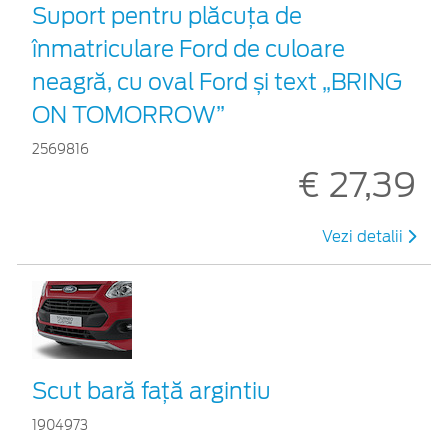
Suport pentru plăcuța de
înmatriculare Ford de culoare
neagră, cu oval Ford și text „BRING
ON TOMORROW”
2569816
€ 27,39
Vezi detalii
Scut bară faţă argintiu
1904973