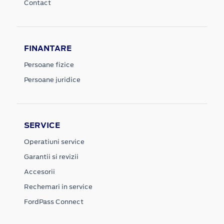
Contact
FINANTARE
Persoane fizice
Persoane juridice
SERVICE
Operatiuni service
Garantii si revizii
Accesorii
Rechemari in service
FordPass Connect