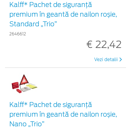
Kalff* Pachet de siguranţă
premium în geantă de nailon roșie,
Standard „Trio”
2646612
€ 22,42
Vezi detalii
Kalff* Pachet de siguranţă
premium în geantă de nailon roșie,
Nano „Trio”