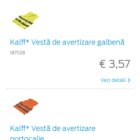
Kalff* Vestă de avertizare galbenă
1871128
€ 3,57
Vezi detalii
Kalff* Vestă de avertizare
portocalie