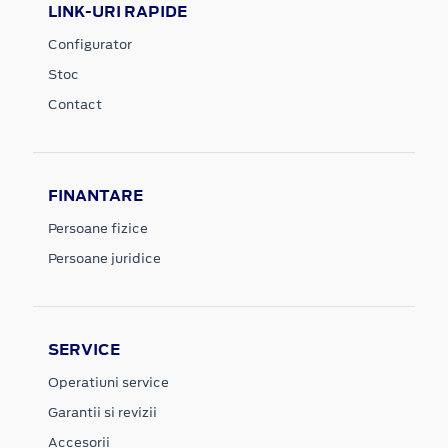
LINK-URI RAPIDE
Configurator
Stoc
Contact
FINANTARE
Persoane fizice
Persoane juridice
SERVICE
Operatiuni service
Garantii si revizii
Accesorii