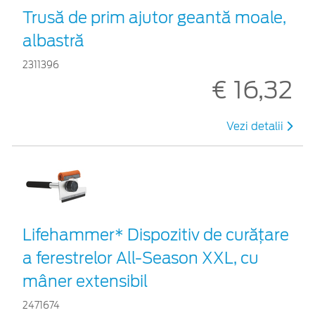
Trusă de prim ajutor geantă moale,
albastră
2311396
€ 16,32
Vezi detalii
Lifehammer* Dispozitiv de curățare
a ferestrelor All-Season XXL, cu
mâner extensibil
2471674