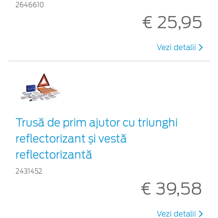
2646610
€ 25,95
Vezi detalii
Trusă de prim ajutor cu triunghi
reflectorizant și vestă
reflectorizantă
2431452
€ 39,58
Vezi detalii