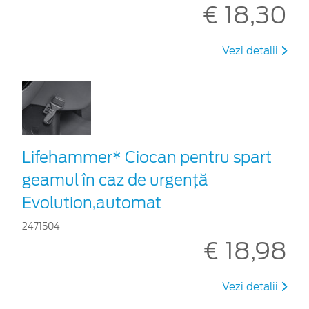
€ 18,30
Vezi detalii
Lifehammer* Ciocan pentru spart
geamul în caz de urgenţă
Evolution,automat
2471504
€ 18,98
Vezi detalii