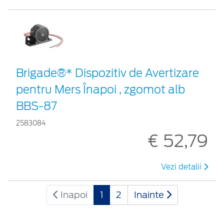
Brigade®* Dispozitiv de Avertizare
pentru Mers Înapoi , zgomot alb
BBS-87
2583084
€ 52,79
Vezi detalii
Inapoi
1
2
Inainte