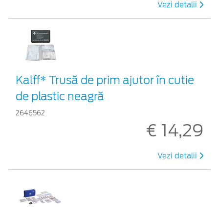
Vezi detalii
Kalff* Trusă de prim ajutor în cutie
de plastic neagră
2646562
€ 14,29
Vezi detalii