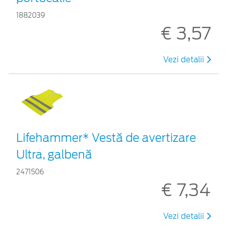
1882039
€ 3,57
Vezi detalii
Lifehammer* Vestă de avertizare
Ultra, galbenă
2471506
€ 7,34
Vezi detalii