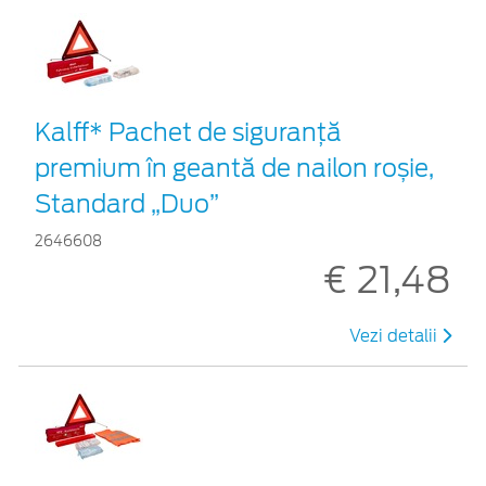
Kalff* Pachet de siguranţă
premium în geantă de nailon roșie,
Standard „Duo”
2646608
€ 21,48
Vezi detalii