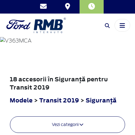
TRANSIT
2019
18 accesorii în Siguranţă pentru
Transit 2019
Modele
>
Transit 2019
>
Siguranţă
Vezi categorii