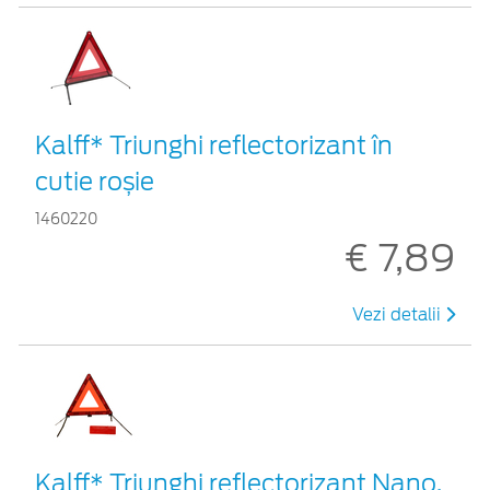
Kalff* Triunghi reflectorizant în
cutie roșie
1460220
€ 7,89
Vezi detalii
Kalff* Triunghi reflectorizant Nano,