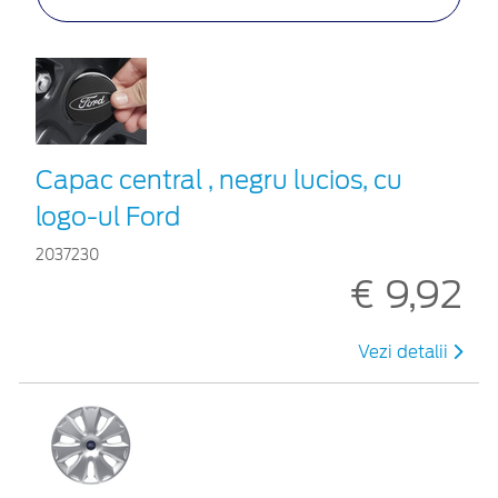
Capac central , negru lucios, cu
logo-ul Ford
2037230
€ 9,92
Vezi detalii