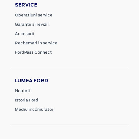
SERVICE
Operatiuni service
Garantii si revizii
Accesorii
Rechemari in service
FordPass Connect
LUMEA FORD
Noutati
Istoria Ford
Mediu inconjurator