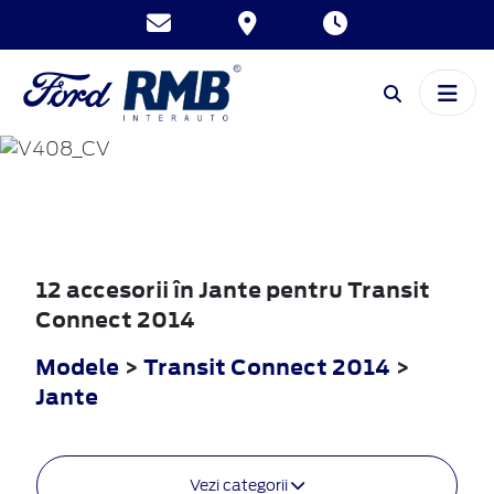
TRANSIT
CONNECT
2014
12 accesorii în Jante pentru Transit
Connect 2014
Modele
>
Transit Connect 2014
>
Jante
Vezi categorii