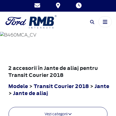
TRANSIT
COURIER
2018
2 accesorii în Jante de aliaj pentru
Transit Courier 2018
Modele
>
Transit Courier 2018
>
Jante
>
Jante de aliaj
Vezi categorii