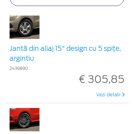
Jantă din aliaj 15" design cu 5 spiţe,
argintiu
2439890
€ 305,85
Vezi detalii