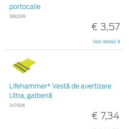
portocalie
1882039
€ 3,57
Vezi detalii
Lifehammer* Vestă de avertizare
Ultra, galbenă
2471506
€ 7,34