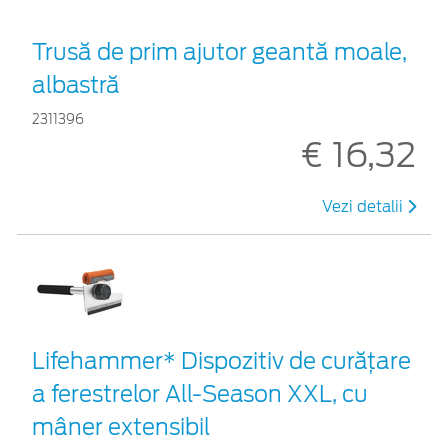
Trusă de prim ajutor geantă moale,
albastră
2311396
€ 16,32
Vezi detalii
Lifehammer* Dispozitiv de curățare
a ferestrelor All-Season XXL, cu
mâner extensibil