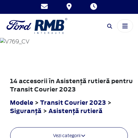
TRANSIT
COURIER
2023
14 accesorii în Asistenţă rutieră pentru
Transit Courier 2023
Modele
>
Transit Courier 2023
>
Siguranţă
>
Asistenţă rutieră
Vezi categorii