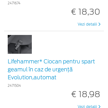
2471674
€ 18,30
Vezi detalii
Lifehammer* Ciocan pentru spart
geamul în caz de urgenţă
Evolution,automat
2471504
€ 18,98
Vezi detalii