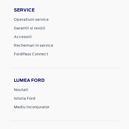
SERVICE
Operatiuni service
Garantii si revizii
Accesorii
Rechemari in service
FordPass Connect
LUMEA FORD
Noutati
Istoria Ford
Mediu inconjurator