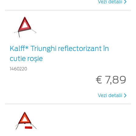
Vezi detalii
Kalff* Triunghi reflectorizant în
cutie roșie
1460220
€ 7,89
Vezi detalii