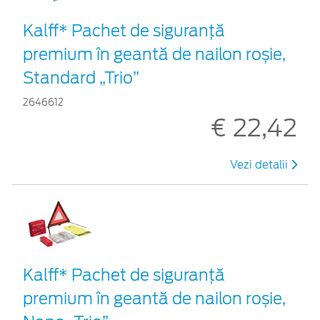
Kalff* Pachet de siguranţă
premium în geantă de nailon roșie,
Standard „Trio”
2646612
€ 22,42
Vezi detalii
Kalff* Pachet de siguranţă
premium în geantă de nailon roșie,