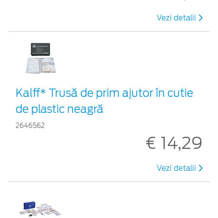
Vezi detalii
Kalff* Trusă de prim ajutor în cutie
de plastic neagră
2646562
€ 14,29
Vezi detalii