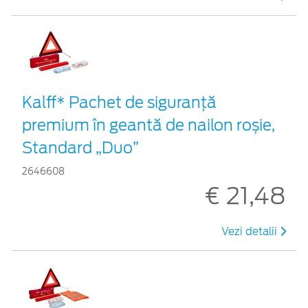
Kalff* Pachet de siguranţă
premium în geantă de nailon roșie,
Standard „Duo”
2646608
€ 21,48
Vezi detalii