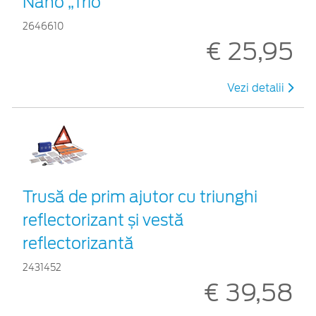
Nano „Trio”
2646610
€ 25,95
Vezi detalii
Trusă de prim ajutor cu triunghi
reflectorizant și vestă
reflectorizantă
2431452
€ 39,58