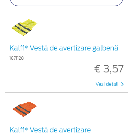
Kalff* Vestă de avertizare galbenă
1871128
€ 3,57
Vezi detalii
Kalff* Vestă de avertizare