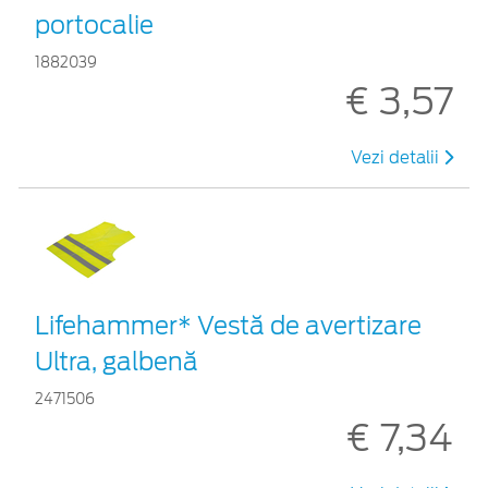
portocalie
1882039
€ 3,57
Vezi detalii
Lifehammer* Vestă de avertizare
Ultra, galbenă
2471506
€ 7,34