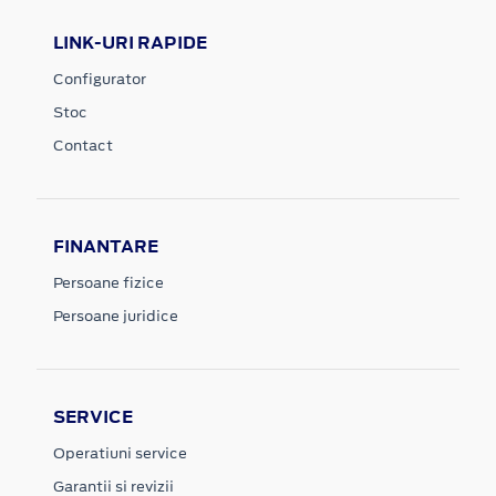
LINK-URI RAPIDE
Configurator
Stoc
Contact
FINANTARE
Persoane fizice
Persoane juridice
SERVICE
Operatiuni service
Garantii si revizii