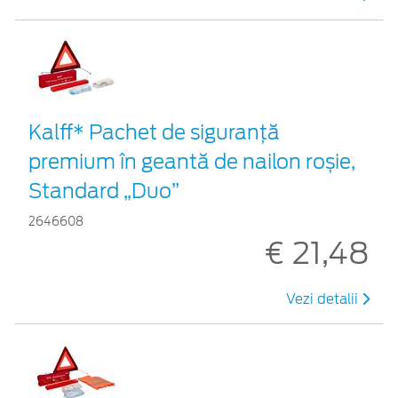
Kalff* Pachet de siguranţă
premium în geantă de nailon roșie,
Standard „Duo”
2646608
€ 21,48
Vezi detalii