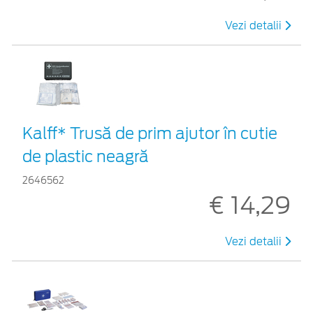
Vezi detalii
Kalff* Trusă de prim ajutor în cutie
de plastic neagră
2646562
€ 14,29
Vezi detalii