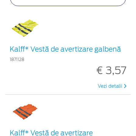
Kalff* Vestă de avertizare galbenă
1871128
€ 3,57
Vezi detalii
Kalff* Vestă de avertizare