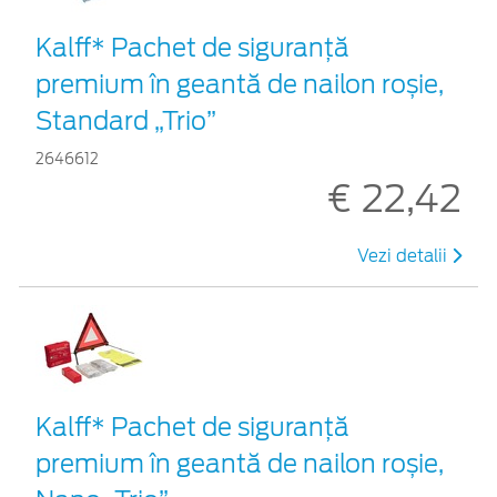
Kalff* Pachet de siguranţă
premium în geantă de nailon roșie,
Standard „Trio”
2646612
€ 22,42
Vezi detalii
Kalff* Pachet de siguranţă
premium în geantă de nailon roșie,