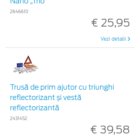
Nano „Trio”
2646610
€ 25,95
Vezi detalii
Trusă de prim ajutor cu triunghi
reflectorizant și vestă
reflectorizantă
2431452
€ 39,58