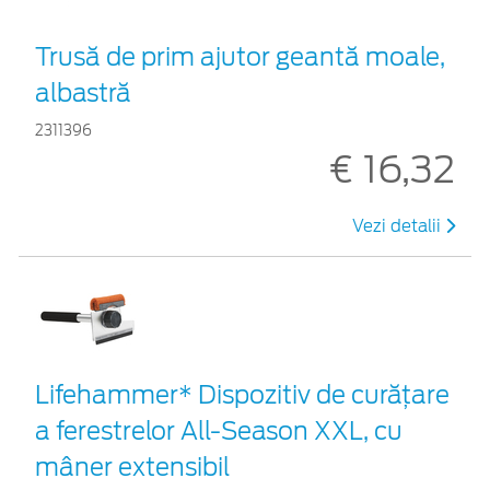
Trusă de prim ajutor geantă moale,
albastră
2311396
€ 16,32
Vezi detalii
Lifehammer* Dispozitiv de curățare
a ferestrelor All-Season XXL, cu
mâner extensibil