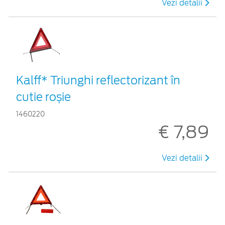
Vezi detalii
Kalff* Triunghi reflectorizant în
cutie roșie
1460220
€ 7,89
Vezi detalii