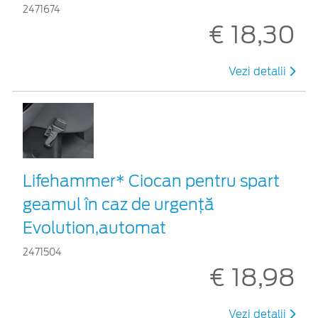
2471674
€ 18,30
Vezi detalii
Lifehammer* Ciocan pentru spart
geamul în caz de urgenţă
Evolution,automat
2471504
€ 18,98
Vezi detalii