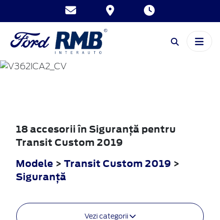
TRANSIT
CUSTOM
2019
18 accesorii în Siguranţă pentru
Transit Custom 2019
Modele
>
Transit Custom 2019
>
Siguranţă
Vezi categorii