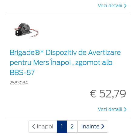
Vezi detalii
Brigade®* Dispozitiv de Avertizare
pentru Mers Înapoi , zgomot alb
BBS-87
2583084
€ 52,79
Vezi detalii
Inapoi
1
2
Inainte