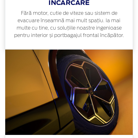
ÎNCĂRCARE
Fără motor, cutie de viteze sau sistem de
evacuare înseamnă mai mult spațiu. Ia mai
multe cu tine, cu soluțiile noastre ingenioase
pentru interior și portbagajul frontal încăpător.