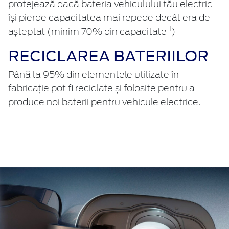
protejează dacă bateria vehiculului tău electric
își pierde capacitatea mai repede decât era de
1
așteptat (minim 70% din capacitate
)
RECICLAREA BATERIILOR
Până la 95% din elementele utilizate în
fabricație pot fi reciclate și folosite pentru a
produce noi baterii pentru vehicule electrice.