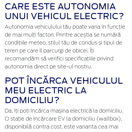
CARE ESTE AUTONOMIA
UNUI VEHICUL ELECTRIC?
Autonomia vehiculului tău poate varia în funcție
de mai mulți factori. Printre aceștia se numără
condițiile meteo, stilul tău de condus și tipul de
teren pe care îl parcurgi de obicei. Îți
recomandăm să verifici specificațiile privind
autonomia direct pe site-ul nostru.
POT ÎNCĂRCA VEHICULUL
MEU ELECTRIC LA
DOMICILIU?
Da, îți poți încărca mașina electrică la domiciliu.
O stație de încărcare EV la domiciliu (wallbox),
disponibilă contra cost, este varianta cea mai