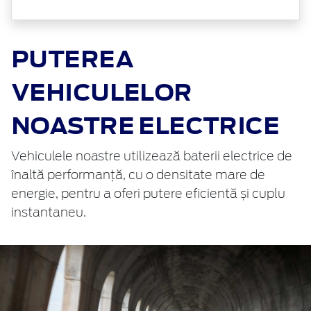
PUTEREA
VEHICULELOR
NOASTRE ELECTRICE
Vehiculele noastre utilizează baterii electrice de
înaltă performanță, cu o densitate mare de
energie, pentru a oferi putere eficientă și cuplu
instantaneu.