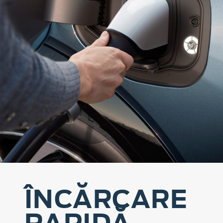
ÎNCĂRCARE
RAPIDĂ