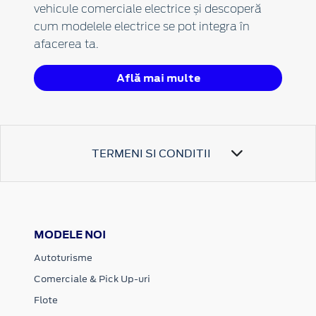
vehicule comerciale electrice și descoperă
cum modelele electrice se pot integra în
afacerea ta.
Află mai multe
TERMENI SI CONDITII
MODELE NOI
Autoturisme
Comerciale & Pick Up-uri
Flote