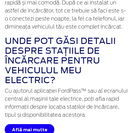
rapidă și mai comodă. După ce ai instalat un
astfel de încărcător, tot ce trebuie să faci este s-
o conectezi peste noapte, la fel ca telefonul, iar
dimineața vehiculul tău este complet încărcat.
UNDE POT GĂSI DETALII
DESPRE STAȚIILE DE
ÎNCĂRCARE PENTRU
VEHICULUL MEU
ELECTRIC?
Cu ajutorul aplicației FordPass™ sau al ecranului
central al mașinii tale electrice, poți afla rapid
informații despre locația stațiilor de încărcare,
tipul și disponibilitatea acestora.
Află mai multe