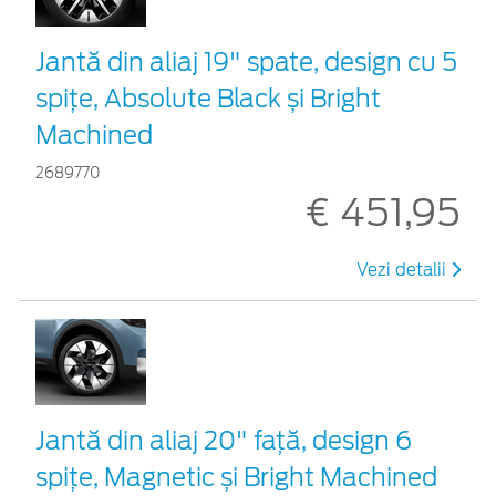
Jantă din aliaj 19" spate, design cu 5
spițe, Absolute Black și Bright
Machined
2689770
€ 451,95
Vezi detalii
Jantă din aliaj 20" față, design 6
spițe, Magnetic și Bright Machined