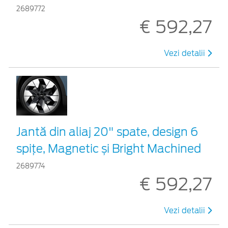
2689772
€ 592,27
Vezi detalii
Jantă din aliaj 20" spate, design 6
spițe, Magnetic și Bright Machined
2689774
€ 592,27
Vezi detalii