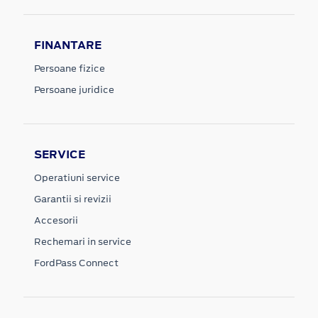
FINANTARE
Persoane fizice
Persoane juridice
SERVICE
Operatiuni service
Garantii si revizii
Accesorii
Rechemari in service
FordPass Connect