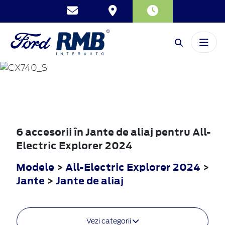
ALL-ELECTRIC
EXPLORER
2024
6 accesorii în Jante de aliaj pentru All-
Electric Explorer 2024
Modele
>
All-Electric Explorer 2024
>
Jante
>
Jante de aliaj
Vezi categorii