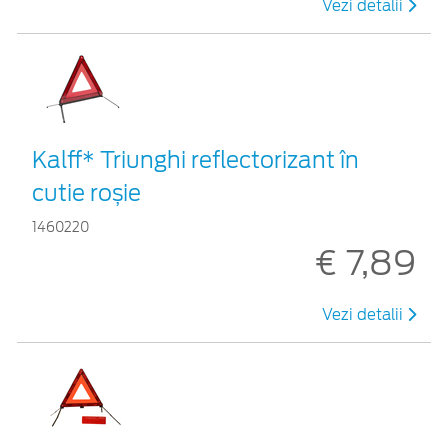
Vezi detalii
Kalff* Triunghi reflectorizant în
cutie roșie
1460220
€ 7,89
Vezi detalii