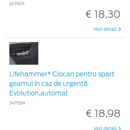
2471674
€ 18,30
Vezi detalii
Lifehammer* Ciocan pentru spart
geamul în caz de urgenţă
Evolution,automat
2471504
€ 18,98
Vezi detalii