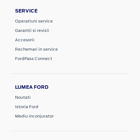
SERVICE
Operatiuni service
Garantii si revizii
Accesorii
Rechemari in service
FordPass Connect
LUMEA FORD
Noutati
Istoria Ford
Mediu inconjurator