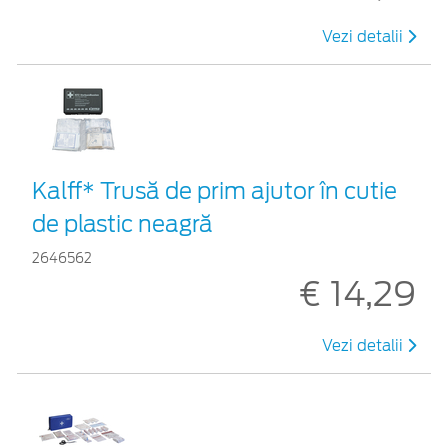
Vezi detalii
Kalff* Trusă de prim ajutor în cutie
de plastic neagră
2646562
€ 14,29
Vezi detalii