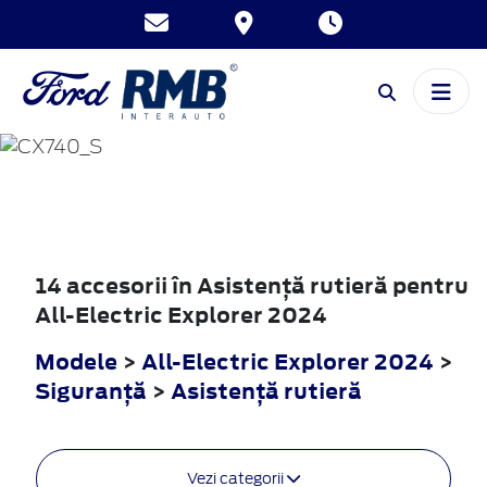
ALL-ELECTRIC
EXPLORER
2024
14 accesorii în Asistenţă rutieră pentru
All-Electric Explorer 2024
Modele
>
All-Electric Explorer 2024
>
Siguranţă
>
Asistenţă rutieră
Vezi categorii