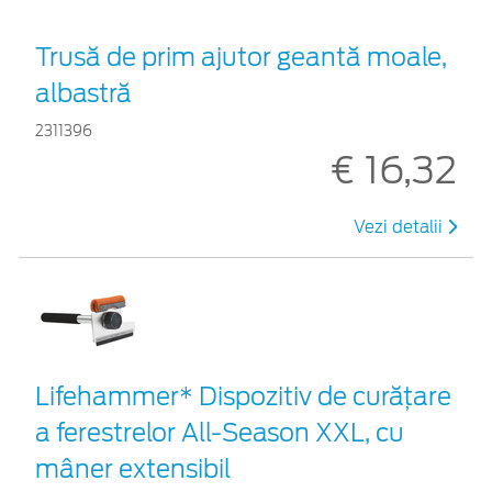
Trusă de prim ajutor geantă moale,
albastră
2311396
€ 16,32
Vezi detalii
Lifehammer* Dispozitiv de curățare
a ferestrelor All-Season XXL, cu
mâner extensibil