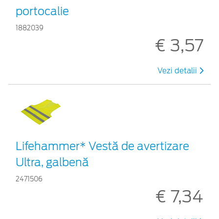
portocalie
1882039
€ 3,57
Vezi detalii
Lifehammer* Vestă de avertizare
Ultra, galbenă
2471506
€ 7,34