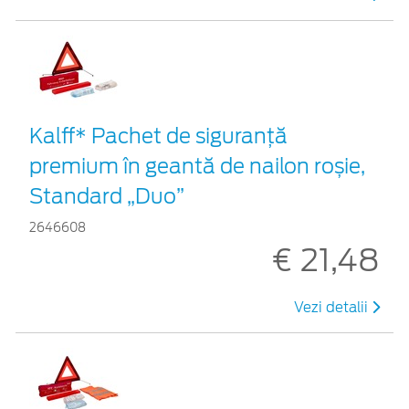
Kalff* Pachet de siguranţă
premium în geantă de nailon roșie,
Standard „Duo”
2646608
€ 21,48
Vezi detalii