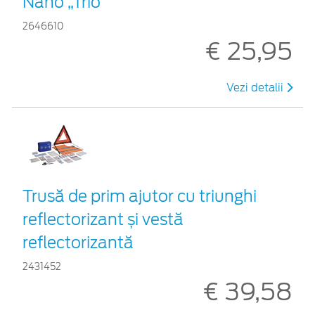
Nano „Trio”
2646610
€ 25,95
Vezi detalii
Trusă de prim ajutor cu triunghi
reflectorizant și vestă
reflectorizantă
2431452
€ 39,58