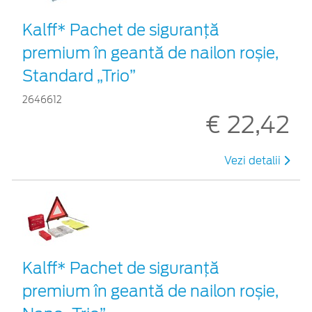
Kalff* Pachet de siguranţă
premium în geantă de nailon roșie,
Standard „Trio”
2646612
€ 22,42
Vezi detalii
Kalff* Pachet de siguranţă
premium în geantă de nailon roșie,