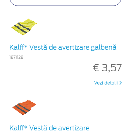
Kalff* Vestă de avertizare galbenă
1871128
€ 3,57
Vezi detalii
Kalff* Vestă de avertizare