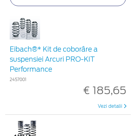
Eibach®* Kit de coborâre a
suspensiei Arcuri PRO-KIT
Performance
2457001
€ 185,65
Vezi detalii