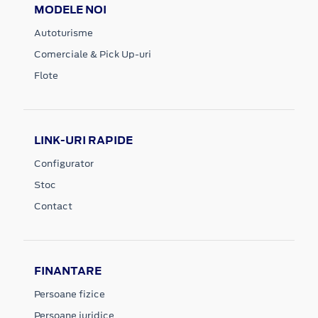
MODELE NOI
Autoturisme
Comerciale & Pick Up-uri
Flote
LINK-URI RAPIDE
Configurator
Stoc
Contact
FINANTARE
Persoane fizice
Persoane juridice