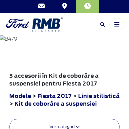
FIESTA
2017
3 accesorii în Kit de coborâre a
suspensiei pentru Fiesta 2017
Modele
>
Fiesta 2017
>
Linie stilistică
>
Kit de coborâre a suspensiei
Vezi categorii