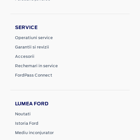
SERVICE
Operatiuni service
Garantii si revizii
Accesorii
Rechemari in service
FordPass Connect
LUMEA FORD
Noutati
Istoria Ford
Mediu inconjurator