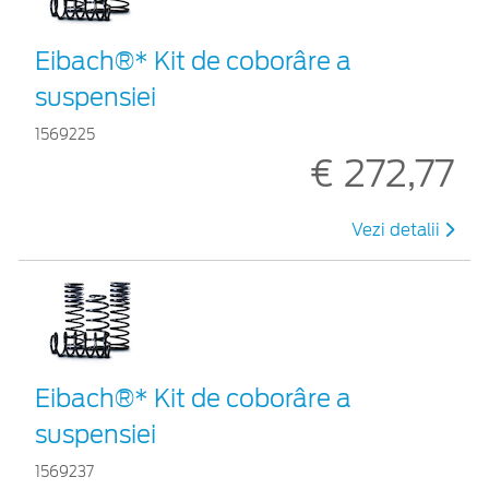
Eibach®* Kit de coborâre a
suspensiei
1569225
€ 272,77
Vezi detalii
Eibach®* Kit de coborâre a
suspensiei
1569237