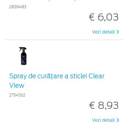
2839483
€ 6,03
Vezi detalii
Spray de curățare a sticlei Clear
View
2754502
€ 8,93
Vezi detalii