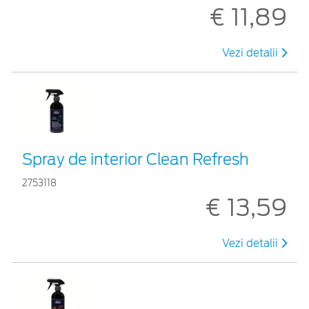
€ 11,89
Vezi detalii
Spray de interior Clean Refresh
2753118
€ 13,59
Vezi detalii