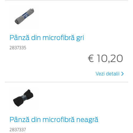
Pânză din microfibră gri
2837335
€ 10,20
Vezi detalii
Pânză din microfibră neagră
2837337