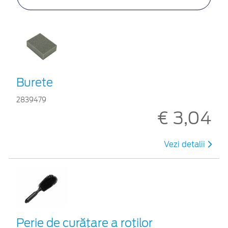
Burete
2839479
€ 3,04
Vezi detalii
Perie de curățare a roților