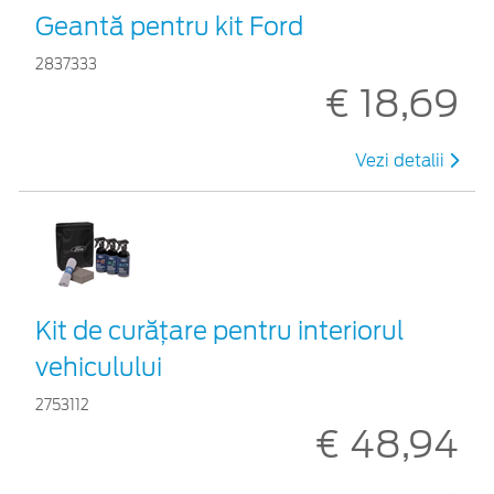
Geantă pentru kit Ford
2837333
€ 18,69
Vezi detalii
Kit de curățare pentru interiorul
vehiculului
2753112
€ 48,94