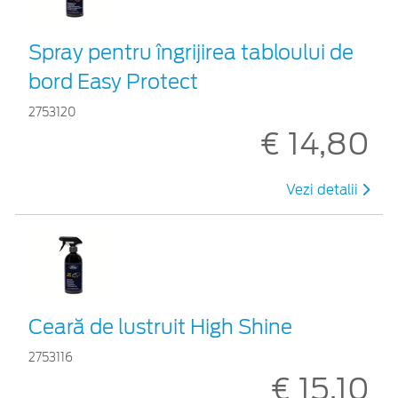
Spray pentru îngrijirea tabloului de
bord Easy Protect
2753120
€ 14,80
Vezi detalii
Ceară de lustruit High Shine
2753116
€ 15,10