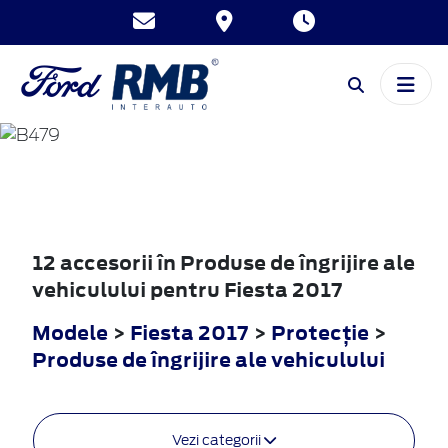
FIESTA
2017
12 accesorii în Produse de îngrijire ale
vehiculului pentru Fiesta 2017
Modele
>
Fiesta 2017
>
Protecţie
>
Produse de îngrijire ale vehiculului
Vezi categorii