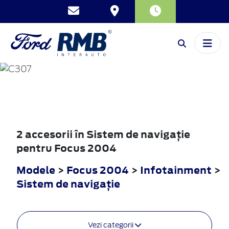
FOCUS
2004
2 accesorii în Sistem de navigaţie
pentru Focus 2004
Modele
>
Focus 2004
>
Infotainment
>
Sistem de navigaţie
Vezi categorii