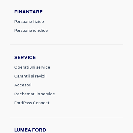
FINANTARE
Persoane fizice
Persoane juridice
SERVICE
Operatiuni service
Garantii si revizii
Accesorii
Rechemari in service
FordPass Connect
LUMEA FORD