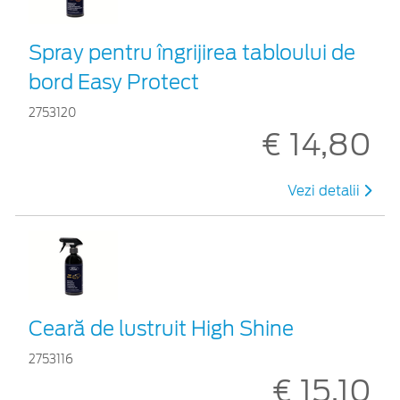
Spray pentru îngrijirea tabloului de
bord Easy Protect
2753120
€ 14,80
Vezi detalii
Ceară de lustruit High Shine
2753116
€ 15,10