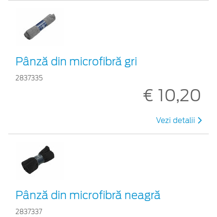
Pânză din microfibră gri
2837335
€ 10,20
Vezi detalii
Pânză din microfibră neagră
2837337