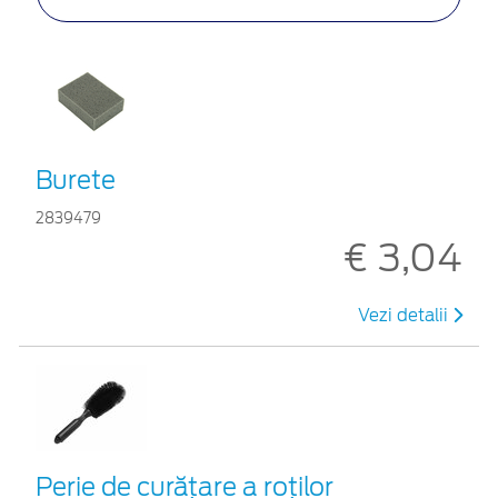
Burete
2839479
€ 3,04
Vezi detalii
Perie de curățare a roților