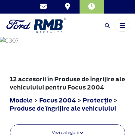
FOCUS
2004
12 accesorii în Produse de îngrijire ale
vehiculului pentru Focus 2004
Modele
>
Focus 2004
>
Protecţie
>
Produse de îngrijire ale vehiculului
Vezi categorii