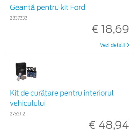
Geantă pentru kit Ford
2837333
€ 18,69
Vezi detalii
Kit de curățare pentru interiorul
vehiculului
2753112
€ 48,94