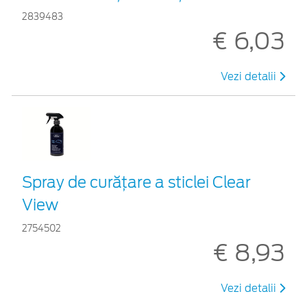
2839483
€ 6,03
Vezi detalii
Spray de curățare a sticlei Clear
View
2754502
€ 8,93
Vezi detalii