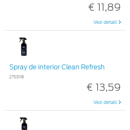
€ 11,89
Vezi detalii
Spray de interior Clean Refresh
2753118
€ 13,59
Vezi detalii