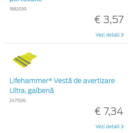
1882039
€ 3,57
Vezi detalii
Lifehammer* Vestă de avertizare
Ultra, galbenă
2471506
€ 7,34
Vezi detalii