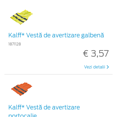
Kalff* Vestă de avertizare galbenă
1871128
€ 3,57
Vezi detalii
Kalff* Vestă de avertizare
portocalie