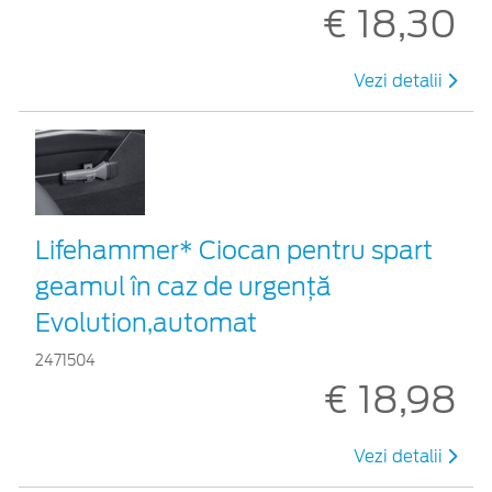
€ 18,30
Vezi detalii
Lifehammer* Ciocan pentru spart
geamul în caz de urgenţă
Evolution,automat
2471504
€ 18,98
Vezi detalii