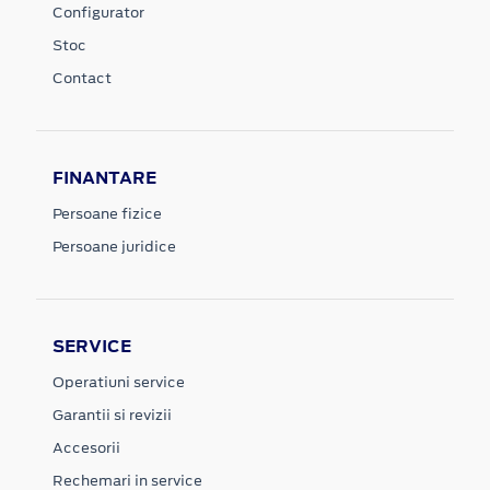
Configurator
Stoc
Contact
FINANTARE
Persoane fizice
Persoane juridice
SERVICE
Operatiuni service
Garantii si revizii
Accesorii
Rechemari in service