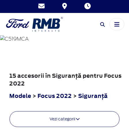
FOCUS
2022
15 accesorii în Siguranţă pentru Focus
2022
Modele
>
Focus 2022
>
Siguranţă
Vezi categorii