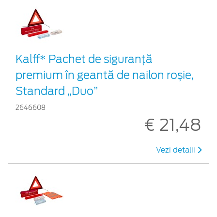
Kalff* Pachet de siguranţă
premium în geantă de nailon roșie,
Standard „Duo”
2646608
€ 21,48
Vezi detalii