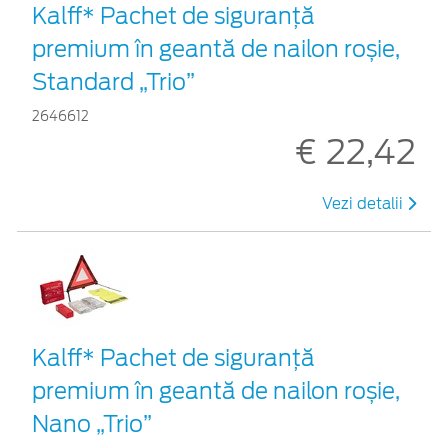
Kalff* Pachet de siguranţă
premium în geantă de nailon roșie,
Standard „Trio”
2646612
€ 22,42
Vezi detalii
Kalff* Pachet de siguranţă
premium în geantă de nailon roșie,
Nano „Trio”