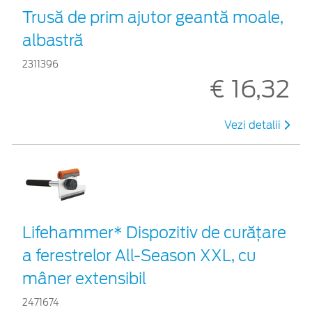
Trusă de prim ajutor geantă moale,
albastră
2311396
€ 16,32
Vezi detalii
Lifehammer* Dispozitiv de curățare
a ferestrelor All-Season XXL, cu
mâner extensibil
2471674