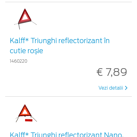
Kalff* Triunghi reflectorizant în
cutie roșie
1460220
€ 7,89
Vezi detalii
Kalff* Triunghi reflectorizant Nano,