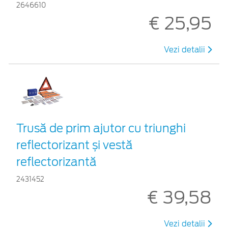
2646610
€ 25,95
Vezi detalii
Trusă de prim ajutor cu triunghi
reflectorizant și vestă
reflectorizantă
2431452
€ 39,58
Vezi detalii