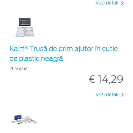
Vezi detalii
Kalff* Trusă de prim ajutor în cutie
de plastic neagră
2646562
€ 14,29
Vezi detalii