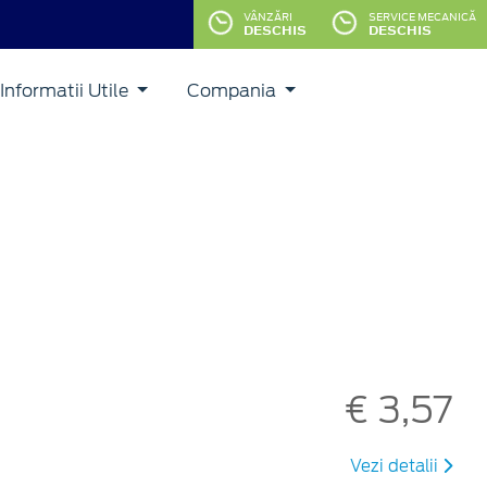
VÂNZĂRI
SERVICE MECANICĂ
DESCHIS
DESCHIS
Informatii Utile
Compania
€ 3,57
Vezi detalii