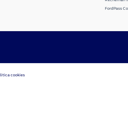
FordPass C
litica cookies