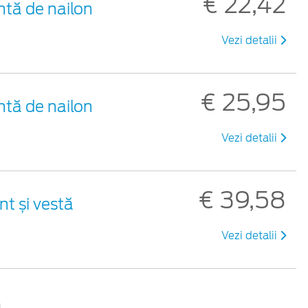
€ 22,42
ntă de nailon
Vezi detalii
€ 25,95
ntă de nailon
Vezi detalii
€ 39,58
nt și vestă
Vezi detalii