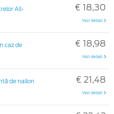
€ 18,30
relor All-
Vezi detalii
€ 18,98
n caz de
Vezi detalii
€ 21,48
ntă de nailon
Vezi detalii