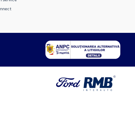
onnect