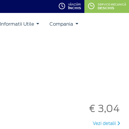
VÂNZĂRI
SERVICE MECANICĂ
ÎNCHIS
DESCHIS
Informatii Utile
Compania
€ 3,04
Vezi detalii