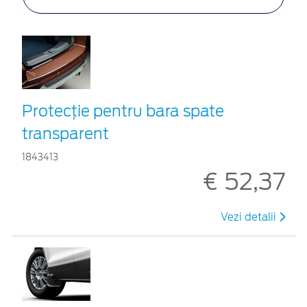
Protecţie pentru bara spate
transparent
1843413
€ 52,37
Vezi detalii