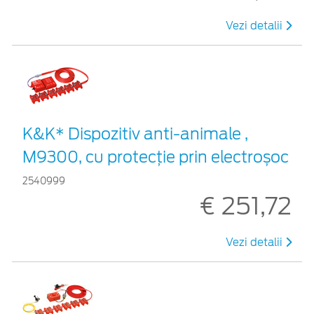
Vezi detalii
K&K* Dispozitiv anti-animale ,
M9300, cu protecție prin electroșoc
2540999
€ 251,72
Vezi detalii