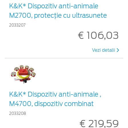
K&K* Dispozitiv anti-animale
M2700, protecție cu ultrasunete
2033207
€ 106,03
Vezi detalii
K&K* Dispozitiv anti-animale ,
M4700, dispozitiv combinat
2033208
€ 219,59