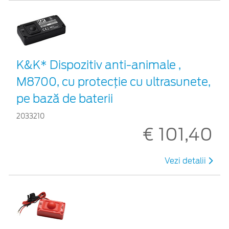
K&K* Dispozitiv anti-animale ,
M8700, cu protecție cu ultrasunete,
pe bază de baterii
2033210
€ 101,40
Vezi detalii