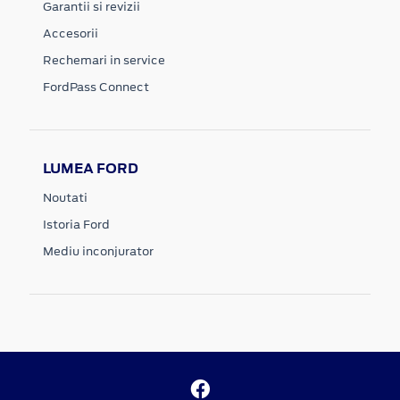
Garantii si revizii
Accesorii
Rechemari in service
FordPass Connect
LUMEA FORD
Noutati
Istoria Ford
Mediu inconjurator