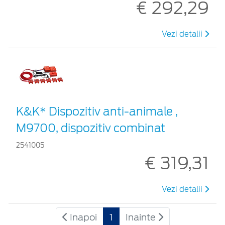
€ 292,29
Vezi detalii
K&K* Dispozitiv anti-animale ,
M9700, dispozitiv combinat
2541005
€ 319,31
Vezi detalii
Inapoi
1
Inainte