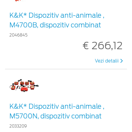
K&K* Dispozitiv anti-animale ,
M4700B, dispozitiv combinat
2046845
€ 266,12
Vezi detalii
K&K* Dispozitiv anti-animale ,
M5700N, dispozitiv combinat
2033209