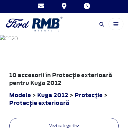
KUGA
2012
10 accesorii în Protecţie exterioară
pentru Kuga 2012
Modele
>
Kuga 2012
>
Protecţie
>
Protecţie exterioară
Vezi categorii