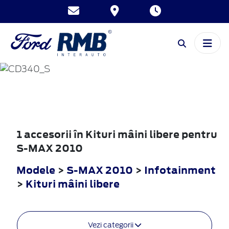
S-MAX
2010
1 accesorii în Kituri mâini libere pentru
S-MAX 2010
Modele
>
S-MAX 2010
>
Infotainment
>
Kituri mâini libere
Vezi categorii