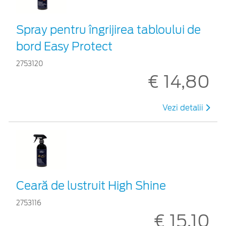
Spray pentru îngrijirea tabloului de
bord Easy Protect
2753120
€ 14,80
Vezi detalii
Ceară de lustruit High Shine
2753116
€ 15,10