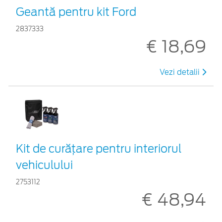
Geantă pentru kit Ford
2837333
€ 18,69
Vezi detalii
Kit de curățare pentru interiorul
vehiculului
2753112
€ 48,94