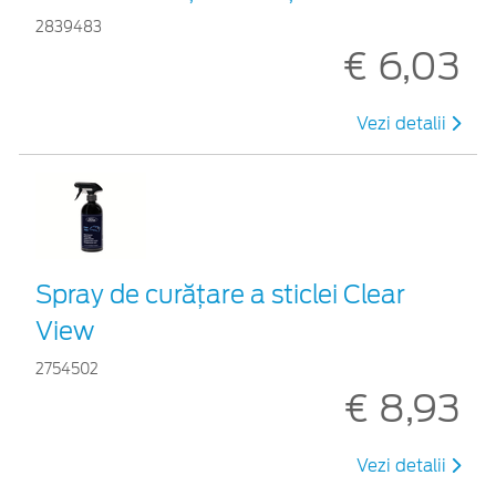
2839483
€ 6,03
Vezi detalii
Spray de curățare a sticlei Clear
View
2754502
€ 8,93
Vezi detalii