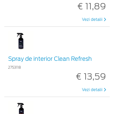
€ 11,89
Vezi detalii
Spray de interior Clean Refresh
2753118
€ 13,59
Vezi detalii