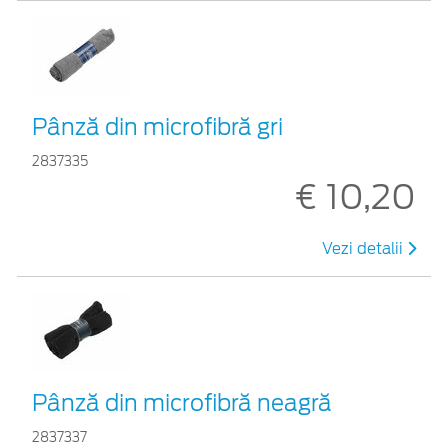
Pânză din microfibră gri
2837335
€ 10,20
Vezi detalii
Pânză din microfibră neagră
2837337