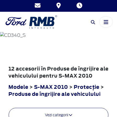
S-MAX
2010
12 accesorii în Produse de îngrijire ale
vehiculului pentru S-MAX 2010
Modele
>
S-MAX 2010
>
Protecţie
>
Produse de îngrijire ale vehiculului
Vezi categorii