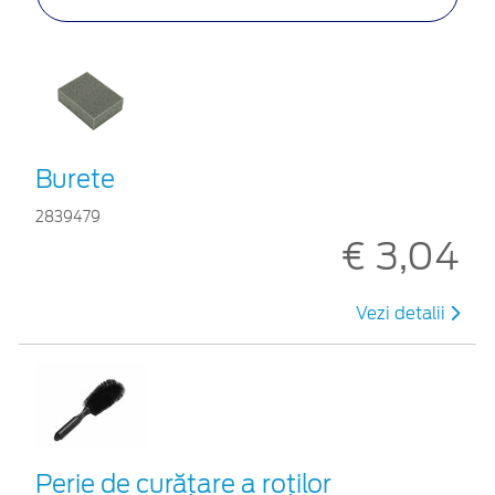
Burete
2839479
€ 3,04
Vezi detalii
Perie de curățare a roților