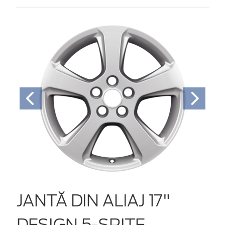
JANTĂ DIN ALIAJ 17"
DESIGN 5-SPIŢE,