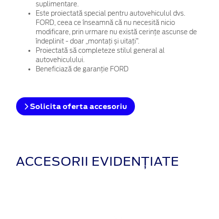
suplimentare.
Este proiectată special pentru autovehiculul dvs.
FORD, ceea ce înseamnă că nu necesită nicio
modificare, prin urmare nu există cerințe ascunse de
îndeplinit - doar „montați și uitați”.
Proiectată să completeze stilul general al
autovehiculului.
Beneficiază de garanție FORD
Solicita oferta accesoriu
ACCESORII EVIDENȚIATE