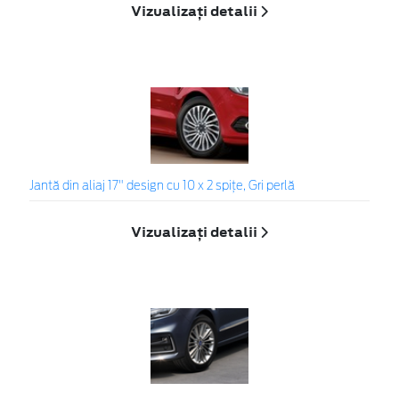
Vizualizați detalii
Jantă din aliaj 17" design cu 10 x 2 spițe, Gri perlă
Vizualizați detalii