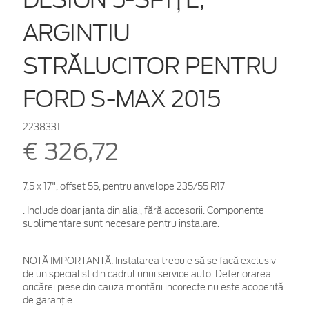
ARGINTIU
STRĂLUCITOR PENTRU
FORD S-MAX 2015
2238331
€ 326,72
7,5 x 17", offset 55, pentru anvelope 235/55 R17
. Include doar janta din aliaj, fără accesorii. Componente
suplimentare sunt necesare pentru instalare.
NOTĂ IMPORTANTĂ:
Instalarea trebuie să se facă exclusiv
de un specialist din cadrul unui service auto. Deteriorarea
oricărei piese din cauza montării incorecte nu este acoperită
de garanţie.