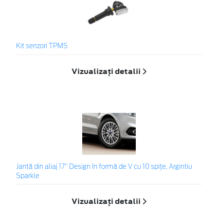
Kit senzori TPMS
Vizualizați detalii
Jantă din aliaj 17" Design în formă de V cu 10 spiţe, Argintiu
Sparkle
Vizualizați detalii