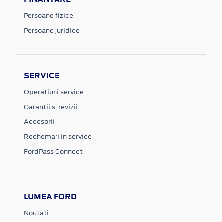
Persoane fizice
Persoane juridice
SERVICE
Operatiuni service
Garantii si revizii
Accesorii
Rechemari in service
FordPass Connect
LUMEA FORD
Noutati