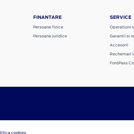
FINANTARE
SERVICE
Persoane fizice
Operatiuni s
Persoane juridice
Garantii si re
Accesorii
Rechemari i
FordPass C
litica cookies