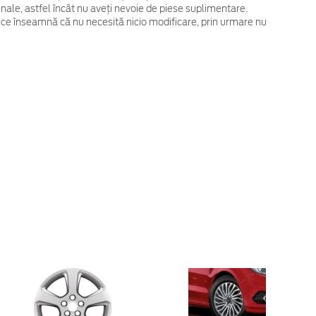
ginale, astfel încât nu aveți nevoie de piese suplimentare.
 ce înseamnă că nu necesită nicio modificare, prin urmare nu