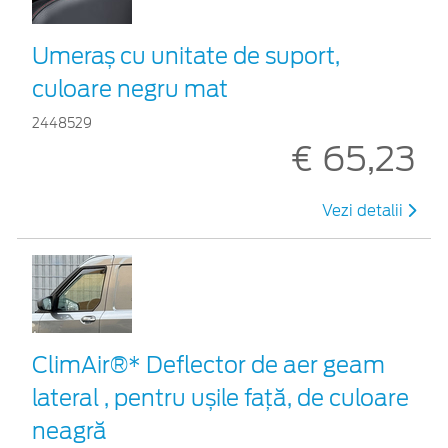
Umeraș cu unitate de suport,
culoare negru mat
2448529
€ 65,23
Vezi detalii
ClimAir®* Deflector de aer geam
lateral , pentru ușile față, de culoare
neagră