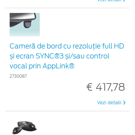
Cameră de bord cu rezoluție full HD
și ecran SYNC®3 și/sau control
vocal prin AppLink®
2730087
€ 417,78
Vezi detalii