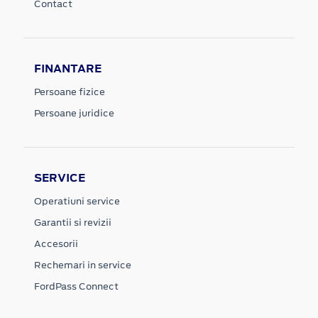
Contact
FINANTARE
Persoane fizice
Persoane juridice
SERVICE
Operatiuni service
Garantii si revizii
Accesorii
Rechemari in service
FordPass Connect