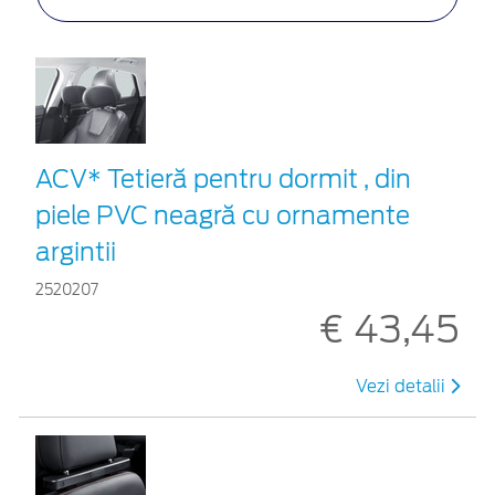
ACV* Tetieră pentru dormit , din
piele PVC neagră cu ornamente
argintii
2520207
€ 43,45
Vezi detalii