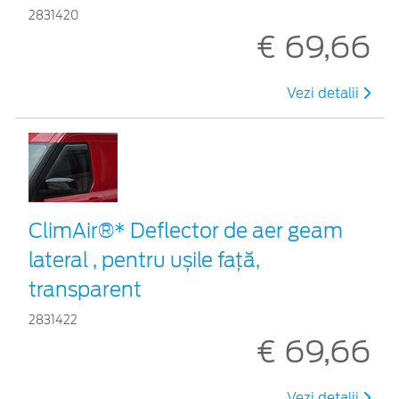
2831420
€ 69,66
Vezi detalii
ClimAir®* Deflector de aer geam
lateral , pentru ușile față,
transparent
2831422
€ 69,66
Vezi detalii