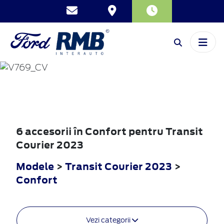
TRANSIT
COURIER
2023
6 accesorii în Confort pentru Transit
Courier 2023
Modele
>
Transit Courier 2023
>
Confort
Vezi categorii