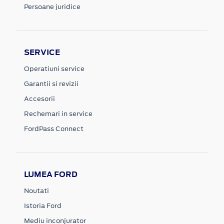
Persoane juridice
SERVICE
Operatiuni service
Garantii si revizii
Accesorii
Rechemari in service
FordPass Connect
LUMEA FORD
Noutati
Istoria Ford
Mediu inconjurator