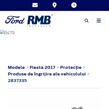
FIESTA
2017
Modele
Fiesta 2017
Protecţie
>
>
>
Produse de îngrijire ale vehiculului
>
2837335