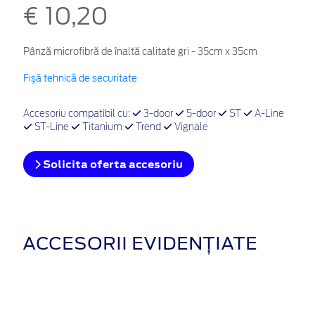
€ 10,20
Pânză microfibră de înaltă calitate gri - 35cm x 35cm
Fişă tehnică de securitate
Accesoriu compatibil cu:
3-door
5-door
ST
A-Line
ST-Line
Titanium
Trend
Vignale
Solicita oferta accesoriu
ACCESORII EVIDENȚIATE