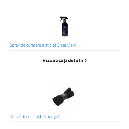
Spray de curățare a sticlei Clear View
Vizualizați detalii
Pânză din microfibră neagră