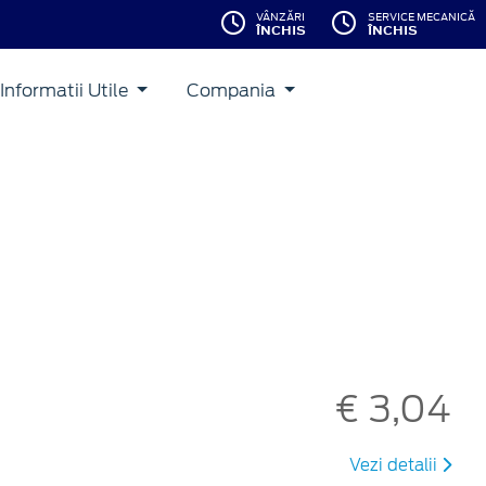
VÂNZĂRI
SERVICE MECANICĂ
ÎNCHIS
ÎNCHIS
Informatii Utile
Compania
€ 3,04
Vezi detalii