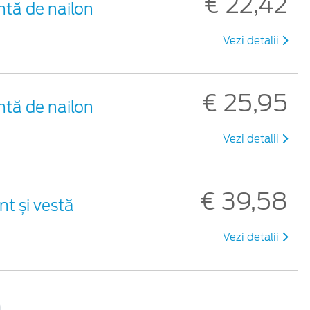
€ 22,42
ntă de nailon
Vezi detalii
€ 25,95
ntă de nailon
Vezi detalii
€ 39,58
nt și vestă
Vezi detalii