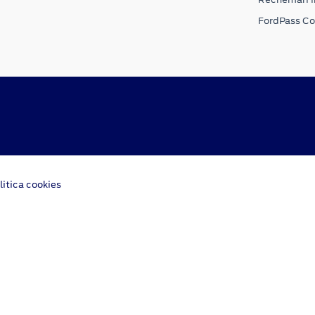
FordPass C
litica cookies