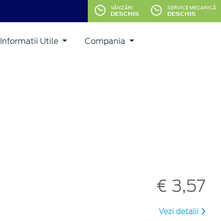
VÂNZĂRI
SERVICE MECANICĂ
DESCHIS
DESCHIS
Informatii Utile
Compania
€ 3,57
Vezi detalii