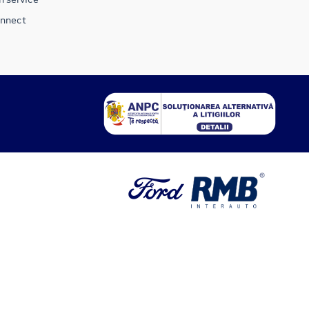
onnect