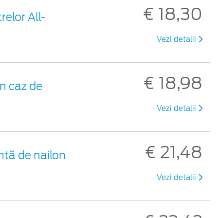
€ 18,30
relor All-
Vezi detalii
€ 18,98
n caz de
Vezi detalii
€ 21,48
ntă de nailon
Vezi detalii