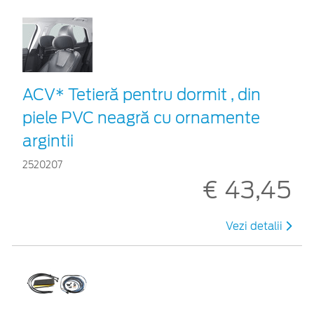
ACV* Tetieră pentru dormit , din
piele PVC neagră cu ornamente
argintii
2520207
€ 43,45
Vezi detalii