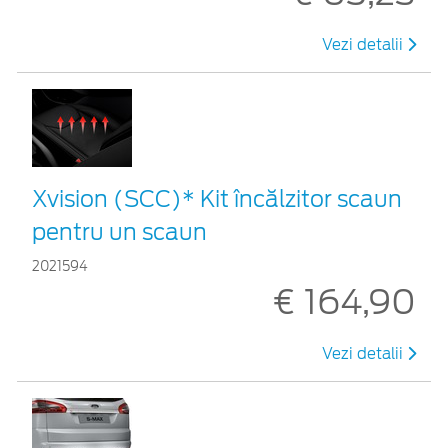
Vezi detalii
Xvision (SCC)* Kit încălzitor scaun
pentru un scaun
2021594
€ 164,90
Vezi detalii