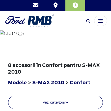
S-MAX
2010
8 accesorii în Confort pentru S-MAX
2010
Modele
>
S-MAX 2010
>
Confort
Vezi categorii