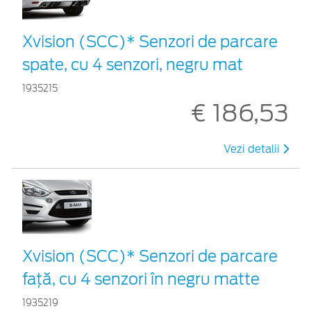
Xvision (SCC)* Senzori de parcare
spate, cu 4 senzori, negru mat
1935215
€ 186,53
Vezi detalii
Xvision (SCC)* Senzori de parcare
faţă, cu 4 senzori în negru matte
1935219