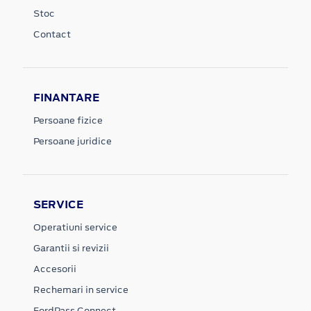
Stoc
Contact
FINANTARE
Persoane fizice
Persoane juridice
SERVICE
Operatiuni service
Garantii si revizii
Accesorii
Rechemari in service
FordPass Connect