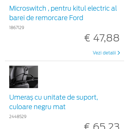
Microswitch , pentru kitul electric al
barei de remorcare Ford
1867129
€ 47,88
Vezi detalii
Umeraș cu unitate de suport,
culoare negru mat
2448529
€ 65,23