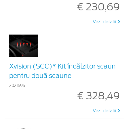
€ 230,69
Vezi detalii
Xvision (SCC)* Kit încălzitor scaun
pentru două scaune
2021595
€ 328,49
Vezi detalii